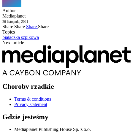
Author
Mediaplanet
26 listopada, 2021
Share
Share
Share
Share
Topics
białaczka szpikowa
Next article
Choroby rzadkie
Terms & conditions
Privacy statement
Gdzie jesteśmy
Mediaplanet Publishing House Sp. z o.o.