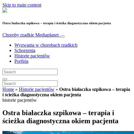
Skip to main content
Ostra białaczka szpikowa – terapia i ścieżka diagnostyczna okiem pacjenta
Choroby rzadkie
Mediaplanet
Wyzwania w chorobach rzadkich
Schorzenia
Historie pacjentów
Porfiria
Home
»
Historie pacjentów
»
Ostra białaczka szpikowa – terapia
i ścieżka diagnostyczna okiem pacjenta
historie pacjentów
Ostra białaczka szpikowa – terapia i
ścieżka diagnostyczna okiem pacjenta