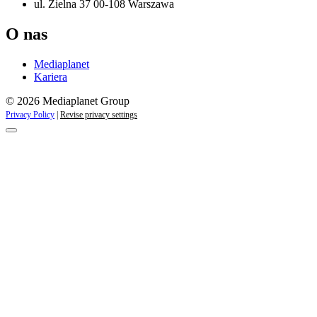
ul. Zielna 37 00-108 Warszawa
O nas
Mediaplanet
Kariera
© 2026 Mediaplanet Group
Privacy Policy
|
Revise privacy settings