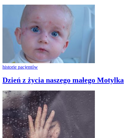
historie pacjentów
Dzień z życia naszego małego Motylka