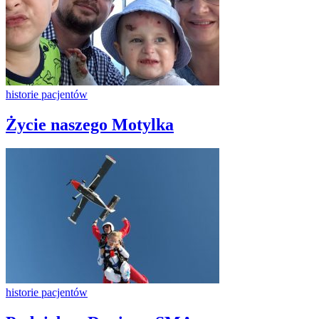
historie pacjentów
Życie naszego Motylka
historie pacjentów