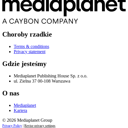
Choroby rzadkie
Terms & conditions
Privacy statement
Gdzie jesteśmy
Mediaplanet Publishing House Sp. z o.o.
ul. Zielna 37 00-108 Warszawa
O nas
Mediaplanet
Kariera
© 2026 Mediaplanet Group
Privacy Policy
|
Revise privacy settings