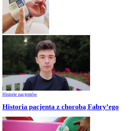
Historie pacjentów
Historia pacjenta z chorobą Fabry’ego