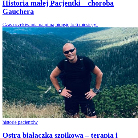
Historia małej Pacjentki – choroba
Gauchera
Czas oczekiwania na pilną biopsję to 6 miesięcy!
historie pacjentów
Ostra białaczka szpikowa – terapia i