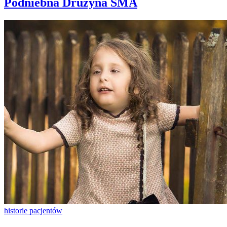
Podniebna Drużyna SMA
historie pacjentów