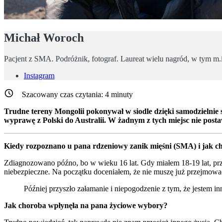
Michał Woroch
Pacjent z SMA. Podróżnik, fotograf. Laureat wielu nagród, w tym 
Instagram
Szacowany czas czytania:
4
minuty
Trudne tereny Mongolii pokonywał w siodle dzięki samodzielni
wyprawę z Polski do Australii. W żadnym z tych miejsc nie posta
Kiedy rozpoznano u pana rdzeniowy zanik mięśni (SMA) i jak c
Zdiagnozowano późno, bo w wieku 16 lat. Gdy miałem 18-19 lat, przes
niebezpieczne. Na początku doceniałem, że nie muszę już przejmować 
Później przyszło załamanie i niepogodzenie z tym, że jestem in
Jak choroba wpłynęła na pana życiowe wybory?