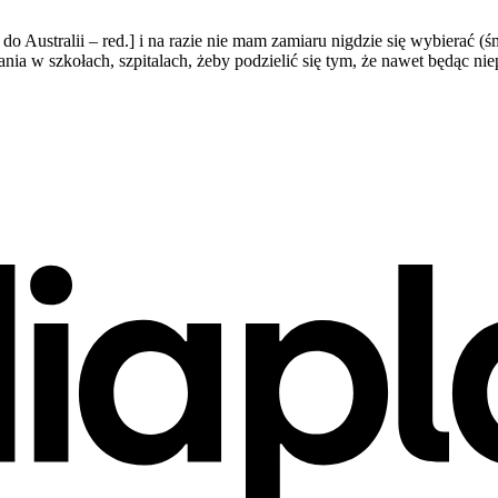
 Australii – red.] i na razie nie mam zamiaru nigdzie się wybierać (
ania w szkołach, szpitalach, żeby podzielić się tym, że nawet będąc 