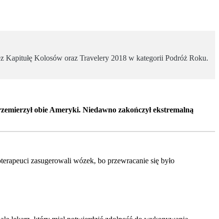
z Kapitułę Kolosów oraz Travelery 2018 w kategorii Podróż Roku.
rzemierzył obie Ameryki. Niedawno zakończył ekstremalną
joterapeuci zasugerowali wózek, bo przewracanie się było