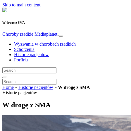
Skip to main content
W drogę z SMA
Choroby rzadkie
Mediaplanet
Wyzwania w chorobach rzadkich
Schorzenia
Historie pacjentów
Porfiria
Home
»
Historie pacjentów
»
W drogę z SMA
Historie pacjentów
W drogę z SMA