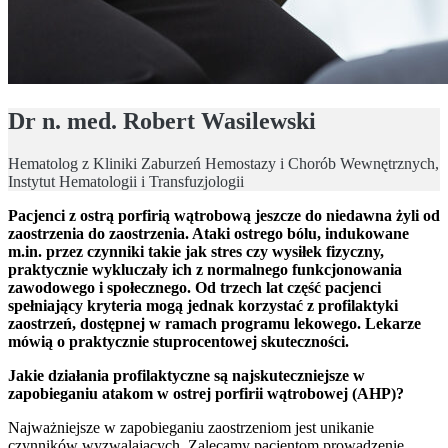
Dr n. med. Robert Wasilewski
Hematolog z Kliniki Zaburzeń Hemostazy i Chorób Wewnętrznych,
Instytut Hematologii i Transfuzjologii
Pacjenci z ostrą porfirią wątrobową jeszcze do niedawna żyli od
zaostrzenia do zaostrzenia. Ataki ostrego bólu, indukowane
m.in. przez czynniki takie jak stres czy wysiłek fizyczny,
praktycznie wykluczały ich z normalnego funkcjonowania
zawodowego i społecznego. Od trzech lat część pacjenci
spełniający kryteria mogą jednak korzystać z profilaktyki
zaostrzeń, dostępnej w ramach programu lekowego. Lekarze
mówią o praktycznie stuprocentowej skuteczności.
Jakie działania profilaktyczne są najskuteczniejsze w
zapobieganiu atakom w ostrej porfirii wątrobowej (AHP)?
Najważniejsze w zapobieganiu zaostrzeniom jest unikanie
czynników wyzwalających. Zalecamy pacjentom prowadzenie