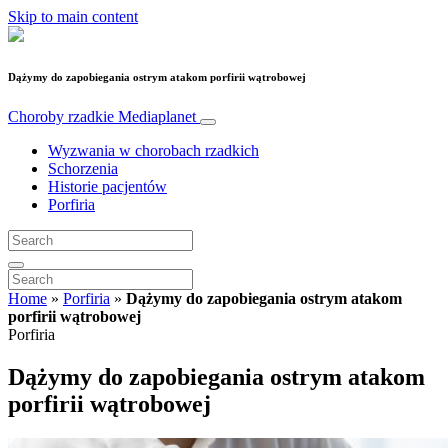
Skip to main content
Dążymy do zapobiegania ostrym atakom porfirii wątrobowej
Choroby rzadkie
Mediaplanet
Wyzwania w chorobach rzadkich
Schorzenia
Historie pacjentów
Porfiria
Home
»
Porfiria
»
Dążymy do zapobiegania ostrym atakom
porfirii wątrobowej
Porfiria
Dążymy do zapobiegania ostrym atakom
porfirii wątrobowej