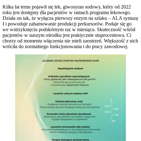
Kilka lat temu pojawił się lek, giwosyran sodowy, który od 2022
roku jest dostępny dla pacjentów w ramach programu lekowego.
Działa on tak, że wyłącza pierwszy enzym na szlaku – ALA syntazę
I i powoduje zahamowanie produkcji prekursorów. Podaje się go
we wstrzyknięciu podskórnym raz w miesiącu. Skuteczność wśród
pacjentów w naszym ośrodku jest praktycznie stuprocentowa. Ci
chorzy od momentu włączenia nie mieli zaostrzeń. Większość z nich
wróciła do normalnego funkcjonowania i do pracy zawodowej.