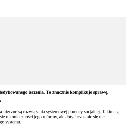
 dedykowanego leczenia. To znacznie komplikuje sprawę.
?
konieczne są rozwiązania systemowej pomocy socjalnej. Takimi są
ię o konieczności jego reformy, ale dotychczas nic się nie
ego systemu.