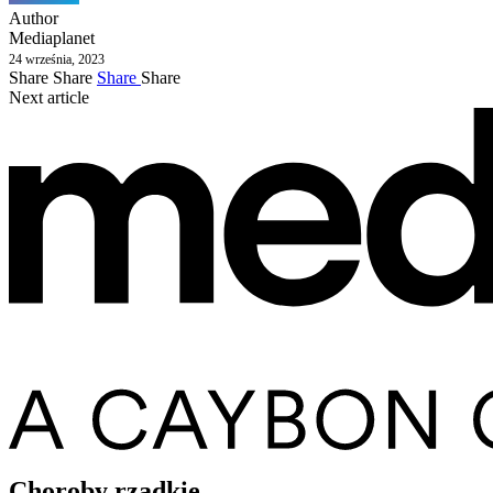
Author
Mediaplanet
24 września, 2023
Share
Share
Share
Share
Next article
Choroby rzadkie