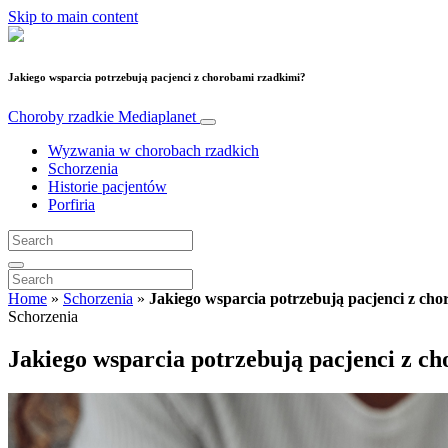
Skip to main content
Jakiego wsparcia potrzebują pacjenci z chorobami rzadkimi?
Choroby rzadkie
Mediaplanet
Wyzwania w chorobach rzadkich
Schorzenia
Historie pacjentów
Porfiria
Home
»
Schorzenia
»
Jakiego wsparcia potrzebują pacjenci z ch
Schorzenia
Jakiego wsparcia potrzebują pacjenci z c