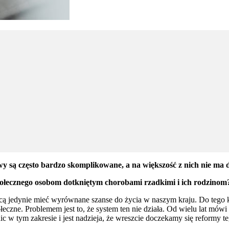
zwy są często bardzo skomplikowane, a na większość z nich nie ma
ołecznego osobom dotkniętym chorobami rzadkimi i ich rodzinom
hcą jedynie mieć wyrównane szanse do życia w naszym kraju. Do tego 
czne. Problemem jest to, że system ten nie działa. Od wielu lat mówi s
c w tym zakresie i jest nadzieja, że wreszcie doczekamy się reformy t