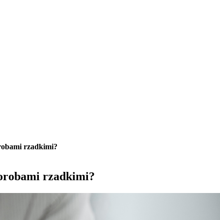
orobami rzadkimi?
horobami rzadkimi?