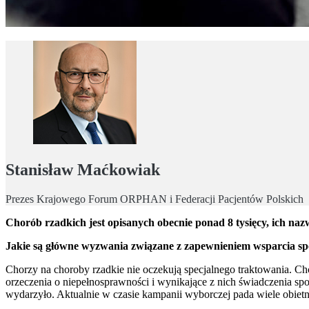
Stanisław Maćkowiak
Prezes Krajowego Forum ORPHAN i Federacji Pacjentów Polskich
Chorób rzadkich jest opisanych obecnie ponad 8 tysięcy, ich na
Jakie są główne wyzwania związane z zapewnieniem wsparcia sp
Chorzy na choroby rzadkie nie oczekują specjalnego traktowania. C
orzeczenia o niepełnosprawności i wynikające z nich świadczenia społe
wydarzyło. Aktualnie w czasie kampanii wyborczej pada wiele obietni