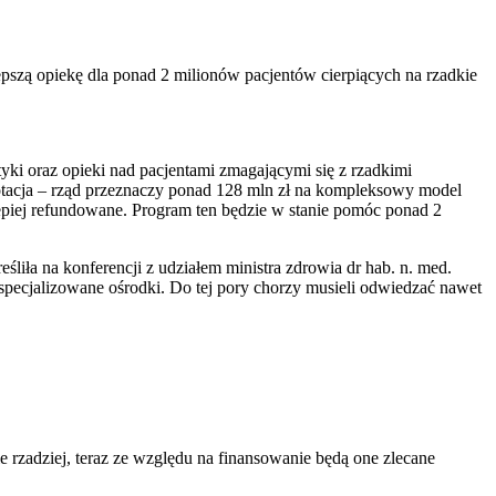
pszą opiekę dla ponad 2 milionów pacjentów cierpiących na rzadkie
i oraz opieki nad pacjentami zmagającymi się z rzadkimi
tacja – rząd przeznaczy ponad 128 mln zł na kompleksowy model
lepiej refundowane. Program ten będzie w stanie pomóc ponad 2
iła na konferencji z udziałem ministra zdrowia dr hab. n. med.
specjalizowane ośrodki. Do tej pory chorzy musieli odwiedzać nawet
rzadziej, teraz ze względu na finansowanie będą one zlecane