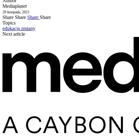
Author
Mediaplanet
29 listopada, 2021
Share
Share
Share
Share
Topics
edukacja
zmiany
Next article