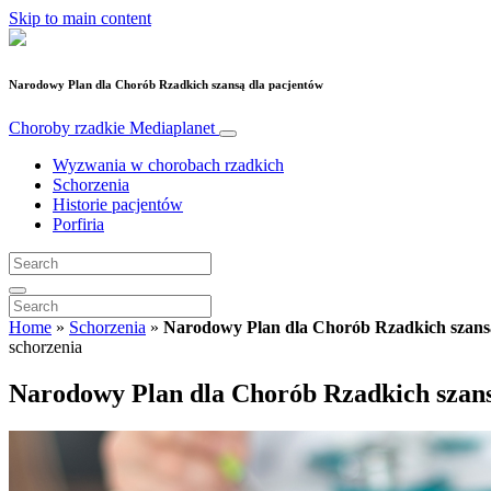
Skip to main content
Narodowy Plan dla Chorób Rzadkich szansą dla pacjentów
Choroby rzadkie
Mediaplanet
Wyzwania w chorobach rzadkich
Schorzenia
Historie pacjentów
Porfiria
Home
»
Schorzenia
»
Narodowy Plan dla Chorób Rzadkich szans
schorzenia
Narodowy Plan dla Chorób Rzadkich szans