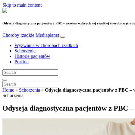
Skip to main content
Odyseja diagnostyczna pacjentów z PBC – wczesne wykrycie tej rzadkiej choroby wątroby
Choroby rzadkie
Mediaplanet
Wyzwania w chorobach rzadkich
Schorzenia
Historie pacjentów
Porfiria
Home
»
Schorzenia
»
Odyseja diagnostyczna pacjentów z PBC – w
Schorzenia
Odyseja diagnostyczna pacjentów z PBC – 