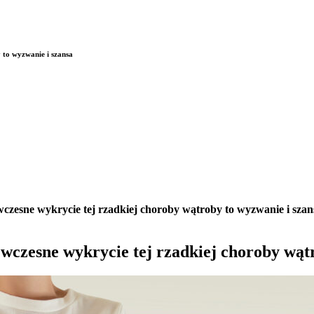
 to wyzwanie i szansa
czesne wykrycie tej rzadkiej choroby wątroby to wyzwanie i szan
wczesne wykrycie tej rzadkiej choroby wątr