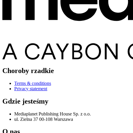
Choroby rzadkie
Terms & conditions
Privacy statement
Gdzie jesteśmy
Mediaplanet Publishing House Sp. z o.o.
ul. Zielna 37 00-108 Warszawa
O nas