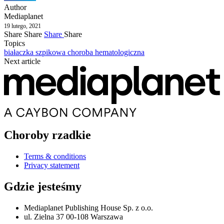
Author
Mediaplanet
19 lutego, 2021
Share
Share
Share
Share
Topics
białaczka szpikowa
choroba hematologiczna
Next article
Choroby rzadkie
Terms & conditions
Privacy statement
Gdzie jesteśmy
Mediaplanet Publishing House Sp. z o.o.
ul. Zielna 37 00-108 Warszawa