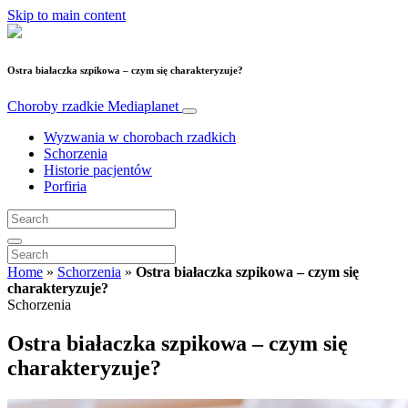
Skip to main content
Ostra białaczka szpikowa – czym się charakteryzuje?
Choroby rzadkie
Mediaplanet
Wyzwania w chorobach rzadkich
Schorzenia
Historie pacjentów
Porfiria
Home
»
Schorzenia
»
Ostra białaczka szpikowa – czym się
charakteryzuje?
Schorzenia
Ostra białaczka szpikowa – czym się
charakteryzuje?