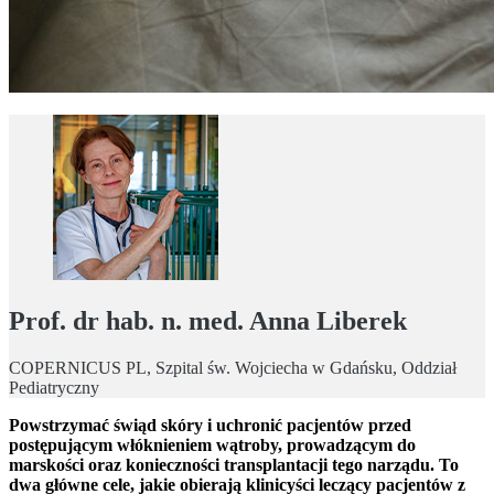
Prof. dr hab. n. med. Anna Liberek
COPERNICUS PL, Szpital św. Wojciecha w Gdańsku, Oddział
Pediatryczny
Powstrzymać świąd skóry i uchronić pacjentów przed
postępującym włóknieniem wątroby, prowadzącym do
marskości oraz konieczności transplantacji tego narządu. To
dwa główne cele, jakie obierają klinicyści leczący pacjentów z