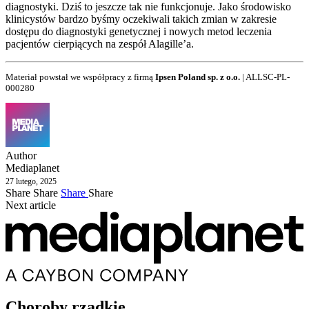
diagnostyki. Dziś to jeszcze tak nie funkcjonuje. Jako środowisko
klinicystów bardzo byśmy oczekiwali takich zmian w zakresie
dostępu do diagnostyki genetycznej i nowych metod leczenia
pacjentów cierpiących na zespół Alagille’a.
Materiał powstał we współpracy z firmą
Ipsen Poland sp. z o.o.
| ALLSC-PL-
000280
Author
Mediaplanet
27 lutego, 2025
Share
Share
Share
Share
Next article
Choroby rzadkie