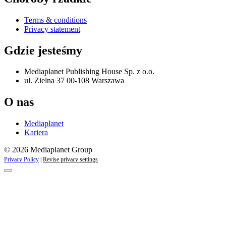
Terms & conditions
Privacy statement
Gdzie jesteśmy
Mediaplanet Publishing House Sp. z o.o.
ul. Zielna 37 00-108 Warszawa
O nas
Mediaplanet
Kariera
© 2026 Mediaplanet Group
Privacy Policy
|
Revise privacy settings