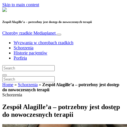
Skip to main content
Zespół Alagille’a – potrzebny jest dostęp do nowoczesnych terapii
Choroby rzadkie
Mediaplanet
Wyzwania w chorobach rzadkich
Schorzenia
Historie pacjentów
Porfiria
Home
»
Schorzenia
»
Zespół Alagille’a – potrzebny jest dostęp
do nowoczesnych terapii
Schorzenia
Zespół Alagille’a – potrzebny jest dostęp
do nowoczesnych terapii