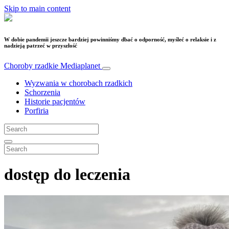
Skip to main content
W dobie pandemii jeszcze bardziej powinniśmy dbać o odporność, myśleć o relaksie i z
nadzieją patrzeć w przyszłość
Choroby rzadkie
Mediaplanet
Wyzwania w chorobach rzadkich
Schorzenia
Historie pacjentów
Porfiria
dostęp do leczenia