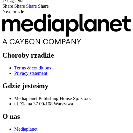
27 lutego, 2026
Share
Share
Share
Share
Next article
Choroby rzadkie
Terms & conditions
Privacy statement
Gdzie jesteśmy
Mediaplanet Publishing House Sp. z o.o.
ul. Zielna 37 00-108 Warszawa
O nas
Mediaplanet