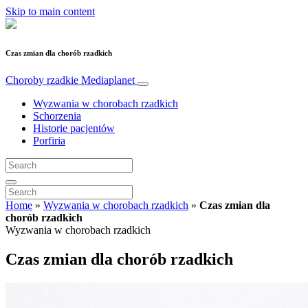
Skip to main content
Czas zmian dla chorób rzadkich
Choroby rzadkie
Mediaplanet
Wyzwania w chorobach rzadkich
Schorzenia
Historie pacjentów
Porfiria
Home
»
Wyzwania w chorobach rzadkich
»
Czas zmian dla
chorób rzadkich
Wyzwania w chorobach rzadkich
Czas zmian dla chorób rzadkich