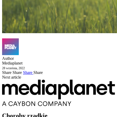
Author
Mediaplanet
28 września, 2022
Share
Share
Share
Share
Next article
Choroby rzadkie