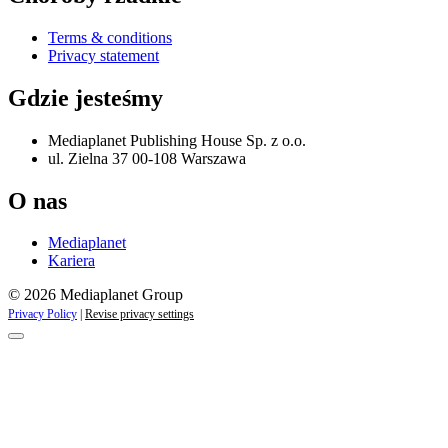
Terms & conditions
Privacy statement
Gdzie jesteśmy
Mediaplanet Publishing House Sp. z o.o.
ul. Zielna 37 00-108 Warszawa
O nas
Mediaplanet
Kariera
© 2026 Mediaplanet Group
Privacy Policy
|
Revise privacy settings