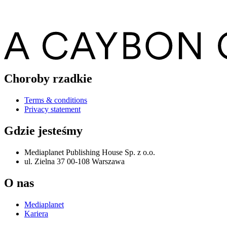
Choroby rzadkie
Terms & conditions
Privacy statement
Gdzie jesteśmy
Mediaplanet Publishing House Sp. z o.o.
ul. Zielna 37 00-108 Warszawa
O nas
Mediaplanet
Kariera