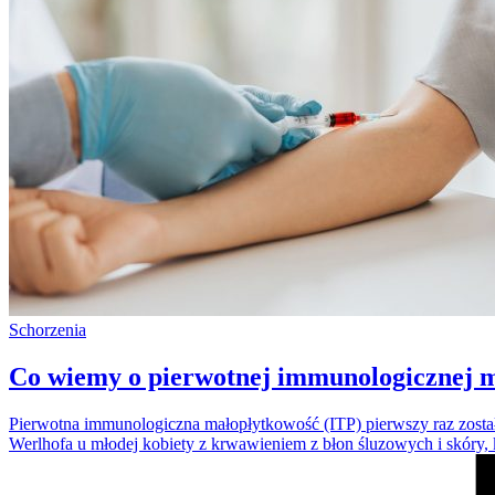
Schorzenia
Co wiemy o pierwotnej immunologicznej 
Pierwotna immunologiczna małopłytkowość (ITP) pierwszy raz zosta
Werlhofa u młodej kobiety z krwawieniem z błon śluzowych i skóry, 