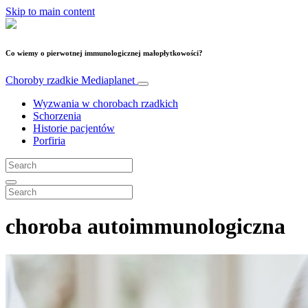
Skip to main content
Co wiemy o pierwotnej immunologicznej małopłytkowości?
Choroby rzadkie
Mediaplanet
Wyzwania w chorobach rzadkich
Schorzenia
Historie pacjentów
Porfiria
choroba autoimmunologiczna