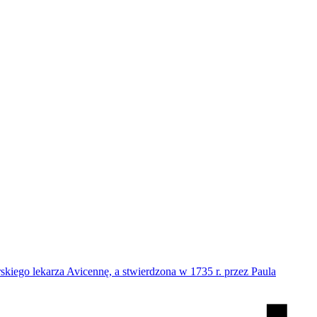
iego lekarza Avicennę, a stwierdzona w 1735 r. przez Paula