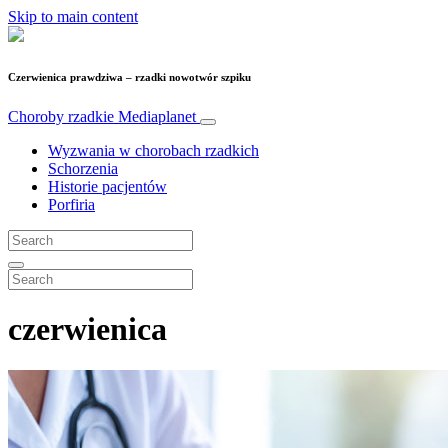
Skip to main content
Czerwienica prawdziwa – rzadki nowotwór szpiku
Choroby rzadkie
Mediaplanet
Wyzwania w chorobach rzadkich
Schorzenia
Historie pacjentów
Porfiria
czerwienica