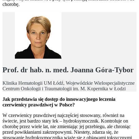
chorobę.
Prof. dr hab. n. med. Joanna Góra-Tybor
Klinika Hematologii UM Łódź, Wojewódzkie Wielospecjalistyczne
Centrum Onkologii i Traumatologii im. M. Kopernika w Łodzi
Jak przedstawia się dostęp do innowacyjnego leczenia
czerwienicy prawdziwej w Polsce?
W czerwienicy prawdziwej najczęściej stosowany, również na
świecie, jest bardzo stary lek – hydroksymocznik. Kontroluje on
chorobę przez wiele lat, nie zmieniając jej przebiegu, ale chroniąc
przed powikłaniami zakrzepowymi. Niestety, zdarza się, że
stosowanie hydroksymocznika wiąże się z objawami toksycznymi