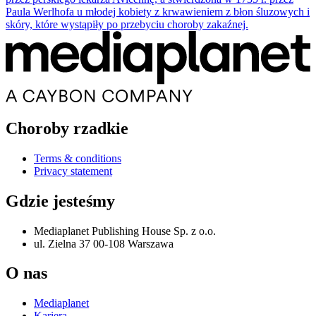
Paula Werlhofa u młodej kobiety z krwawieniem z błon śluzowych i
skóry, które wystąpiły po przebyciu choroby zakaźnej.
Choroby rzadkie
Terms & conditions
Privacy statement
Gdzie jesteśmy
Mediaplanet Publishing House Sp. z o.o.
ul. Zielna 37 00-108 Warszawa
O nas
Mediaplanet
Kariera