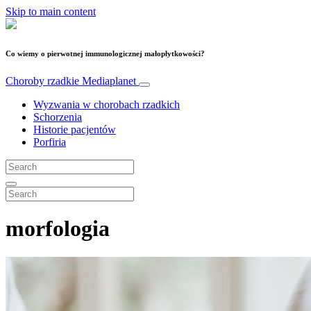
Skip to main content
Co wiemy o pierwotnej immunologicznej małopłytkowości?
Choroby rzadkie
Mediaplanet
Wyzwania w chorobach rzadkich
Schorzenia
Historie pacjentów
Porfiria
morfologia