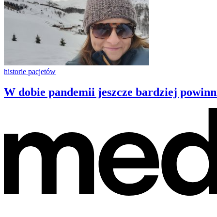
historie pacjetów
W dobie pandemii jeszcze bardziej powinni