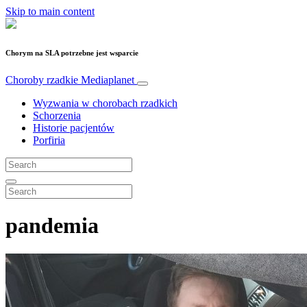
Skip to main content
Chorym na SLA potrzebne jest wsparcie
Choroby rzadkie
Mediaplanet
Wyzwania w chorobach rzadkich
Schorzenia
Historie pacjentów
Porfiria
pandemia