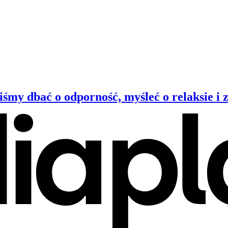
śmy dbać o odporność, myśleć o relaksie i z