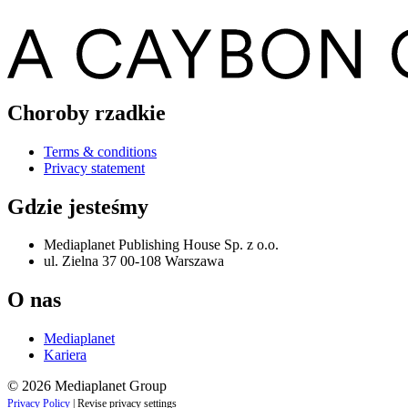
Choroby rzadkie
Terms & conditions
Privacy statement
Gdzie jesteśmy
Mediaplanet Publishing House Sp. z o.o.
ul. Zielna 37 00-108 Warszawa
O nas
Mediaplanet
Kariera
© 2026 Mediaplanet Group
Privacy Policy
|
Revise privacy settings