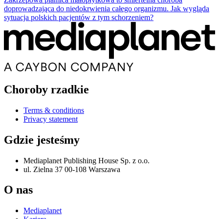
doprowadzająca do niedokrwienia całego organizmu. Jak wygląda
sytuacja polskich pacjentów z tym schorzeniem?
Choroby rzadkie
Terms & conditions
Privacy statement
Gdzie jesteśmy
Mediaplanet Publishing House Sp. z o.o.
ul. Zielna 37 00-108 Warszawa
O nas
Mediaplanet