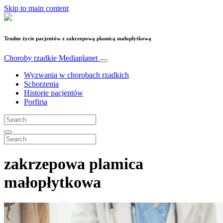
Skip to main content
Trudne życie pacjentów z zakrzepową plamicą małopłytkową
Choroby rzadkie
Mediaplanet
Wyzwania w chorobach rzadkich
Schorzenia
Historie pacjentów
Porfiria
zakrzepowa plamica
małopłytkowa