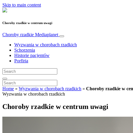
Skip to main content
Choroby rzadkie w centrum uwagi
Choroby rzadkie
Mediaplanet
Wyzwania w chorobach rzadkich
Schorzenia
Historie pacjentów
Porfiria
Home
»
Wyzwania w chorobach rzadkich
»
Choroby rzadkie w ce
Wyzwania w chorobach rzadkich
Choroby rzadkie w centrum uwagi