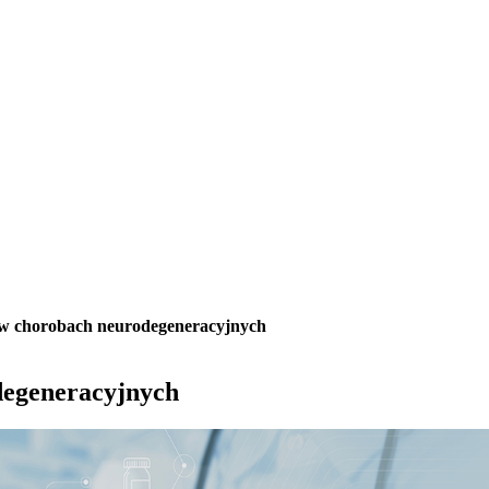
 w chorobach neurodegeneracyjnych
degeneracyjnych