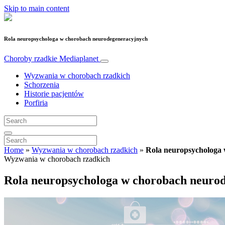
Skip to main content
Rola neuropsychologa w chorobach neurodegeneracyjnych
Choroby rzadkie
Mediaplanet
Wyzwania w chorobach rzadkich
Schorzenia
Historie pacjentów
Porfiria
Home
»
Wyzwania w chorobach rzadkich
»
Rola neuropsychologa
Wyzwania w chorobach rzadkich
Rola neuropsychologa w chorobach neuro