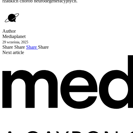
rzadkich chorób neurodegeneracyjnych.
Author
Mediaplanet
29 września, 2025
Share
Share
Share
Share
Next article