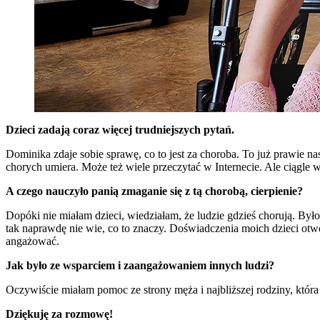
Dzieci zadają coraz więcej trudniejszych pytań.
Dominika zdaje sobie sprawę, co to jest za choroba. To już prawie na
chorych umiera. Może też wiele przeczytać w Internecie. Ale ciągle w
A czego nauczyło panią zmaganie się z tą chorobą, cierpienie?
Dopóki nie miałam dzieci, wiedziałam, że ludzie gdzieś chorują. Było
tak naprawdę nie wie, co to znaczy. Doświadczenia moich dzieci otwor
angażować.
Jak było ze wsparciem i zaangażowaniem innych ludzi?
Oczywiście miałam pomoc ze strony męża i najbliższej rodziny, któr
Dziękuję za rozmowę!