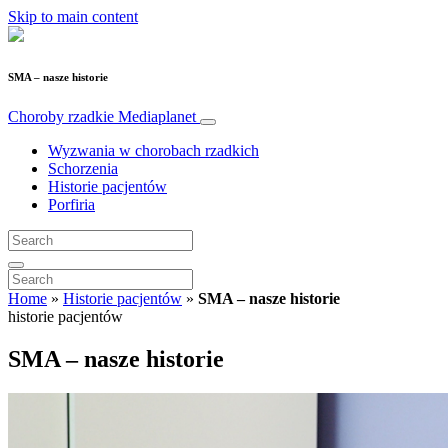
Skip to main content
SMA – nasze historie
Choroby rzadkie
Mediaplanet
Wyzwania w chorobach rzadkich
Schorzenia
Historie pacjentów
Porfiria
Home
»
Historie pacjentów
»
SMA – nasze historie
historie pacjentów
SMA – nasze historie