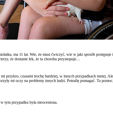
stolatka, ma 11 lat. Wie, że musi ćwiczyć, wie w jaki sposób postępuj
ierzy, że dostanie lek, że ta choroba przystopuje…
 mi przykro, czasami trochę bardziej, w innych przypadkach mniej. Ale
zyły mi oczy na problemy innych ludzi. Potrafię pomagać. Ta pomoc, to
a w tym przypadku była nieoceniona.