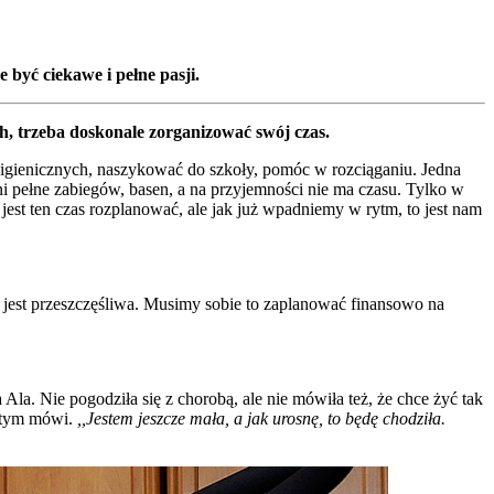
 być ciekawe i pełne pasji.
, trzeba doskonale zorganizować swój czas.
igienicznych, naszykować do szkoły, pomóc w rozciąganiu. Jedna
ni pełne zabiegów, basen, a na przyjemności nie ma czasu. Tylko w
jest ten czas rozplanować, ale jak już wpadniemy w rytm, to jest nam
 i jest przeszczęśliwa. Musimy sobie to zaplanować finansowo na
a Ala. Nie pogodziła się z chorobą, ale nie mówiła też, że chce żyć tak
o tym mówi.
,,Jestem jeszcze mała, a jak urosnę, to będę chodziła.