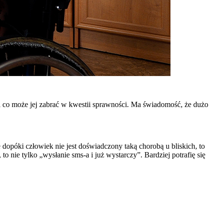
e i co może jej zabrać w kwestii sprawności. Ma świadomość, że dużo
 dopóki człowiek nie jest doświadczony taką chorobą u bliskich, to
 nie tylko „wysłanie sms-a i już wystarczy”. Bardziej potrafię się