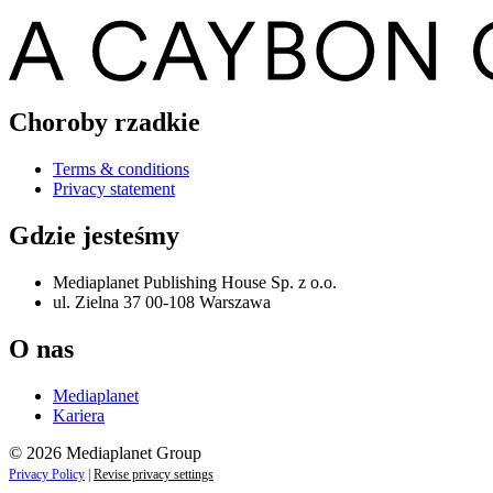
Choroby rzadkie
Terms & conditions
Privacy statement
Gdzie jesteśmy
Mediaplanet Publishing House Sp. z o.o.
ul. Zielna 37 00-108 Warszawa
O nas
Mediaplanet
Kariera
© 2026 Mediaplanet Group
Privacy Policy
|
Revise privacy settings