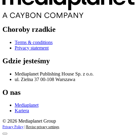
Choroby rzadkie
Terms & conditions
Privacy statement
Gdzie jesteśmy
Mediaplanet Publishing House Sp. z o.o.
ul. Zielna 37 00-108 Warszawa
O nas
Mediaplanet
Kariera
© 2026 Mediaplanet Group
Privacy Policy
|
Revise privacy settings