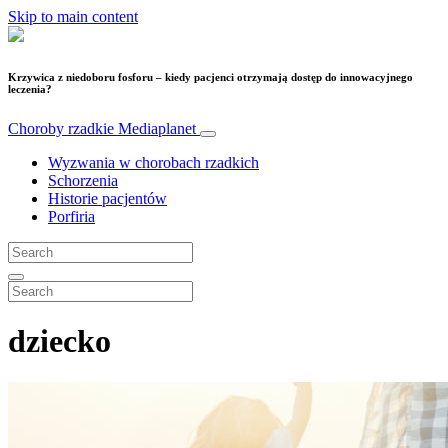
Skip to main content
Krzywica z niedoboru fosforu – kiedy pacjenci otrzymają dostęp do innowacyjnego
leczenia?
Choroby rzadkie
Mediaplanet
Wyzwania w chorobach rzadkich
Schorzenia
Historie pacjentów
Porfiria
dziecko