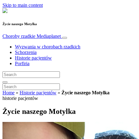
Skip to main content
Życie naszego Motylka
Choroby rzadkie
Mediaplanet
Wyzwania w chorobach rzadkich
Schorzenia
Historie pacjentów
Porfiria
Home
»
Historie pacjentów
»
Życie naszego Motylka
historie pacjentów
Życie naszego Motylka