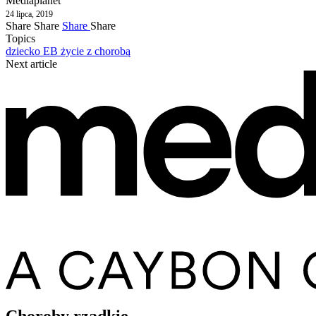
Mediaplanet
24 lipca, 2019
Share
Share
Share
Share
Topics
dziecko
EB
życie z chorobą
Next article
Choroby rzadkie