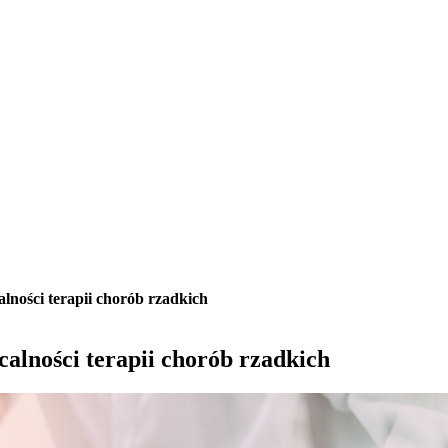
lności terapii chorób rzadkich
alności terapii chorób rzadkich