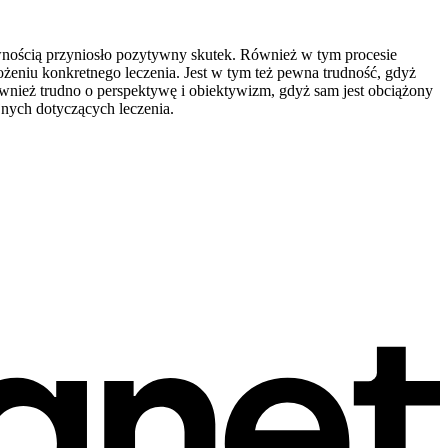
ewnością przyniosło pozytywny skutek. Również w tym procesie
żeniu konkretnego leczenia. Jest w tym też pewna trudność, gdyż
nież trudno o perspektywę i obiektywizm, gdyż sam jest obciążony
nych dotyczących leczenia.