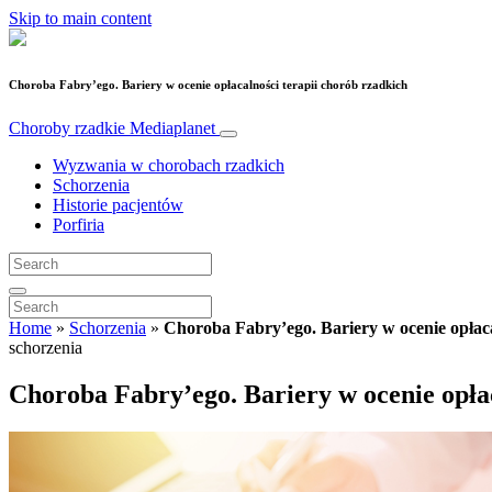
Skip to main content
Choroba Fabry’ego. Bariery w ocenie opłacalności terapii chorób rzadkich
Choroby rzadkie
Mediaplanet
Wyzwania w chorobach rzadkich
Schorzenia
Historie pacjentów
Porfiria
Home
»
Schorzenia
»
Choroba Fabry’ego. Bariery w ocenie opłaca
schorzenia
Choroba Fabry’ego. Bariery w ocenie opłac