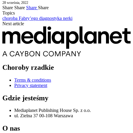
28 września, 2022
Share
Share
Share
Share
Topics
choroba Fabry’ego
diagnostyka
nerki
Next article
Choroby rzadkie
Terms & conditions
Privacy statement
Gdzie jesteśmy
Mediaplanet Publishing House Sp. z o.o.
ul. Zielna 37 00-108 Warszawa
O nas