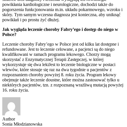
powikłania kardiologiczne i neurologiczne, dochodzi także do
pogorszenia funkcjonowania m.in. układu pokarmowego, wzroku i
skóry. Tym samym wczesna diagnoza jest konieczna, aby uniknąć
powikłań i po prostu żyć dłużej.
Jak wygląda leczenie choroby Fabry’ego i dostęp do niego w
Polsce?
Leczenie choroby Fabry’ego w Polsce jest od kilku lat dostępne i
refundowane. Jest to leczenie celowane, a pacjenci są do niego
kwalifikowani w ramach programu lekowego. Chorzy mogą
skorzystać z Enzymatycznej Terapii Zastępczej, w której
wykorzystuje się dwa lekiJest to leczenie biologiczne w postaci
wlewów, które stosuje się raz na dwa tygodnie u pacjentów z
rozpoznaniem choroby powyżej 8. roku życia. Program lekowy
obejmuje także leczenie doustne, które można zastosować tylko u
niektórych pacjentów, tzn. z rozpoznaną wrażliwą mutacją powyżej
16. roku życia.
Author
Sonia Młodzianowska