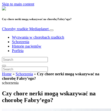
Skip to main content
Czy chore nerki mogą wskazywać na chorobę Fabry’ego?
Choroby rzadkie
Mediaplanet
Wyzwania w chorobach rzadkich
Schorzenia
Historie pacjentów
Porfiria
Home
»
Schorzenia
»
Czy chore nerki mogą wskazywać na
chorobę Fabry’ego?
schorzenia
Czy chore nerki mogą wskazywać na
chorobę Fabry’ego?