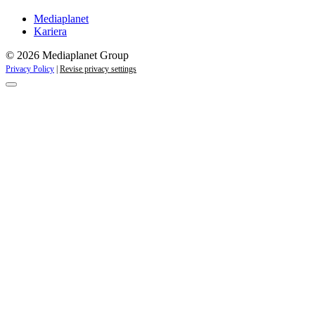
Mediaplanet
Kariera
© 2026 Mediaplanet Group
Privacy Policy
|
Revise privacy settings