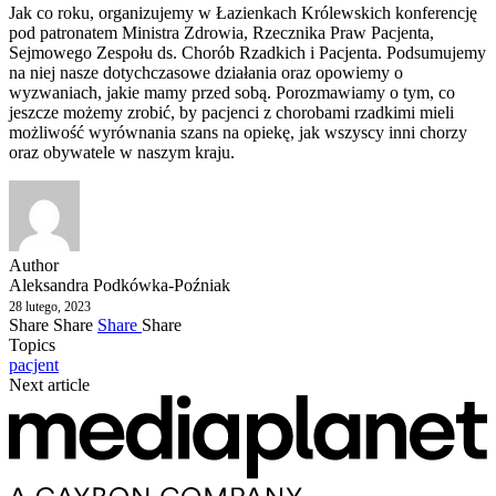
Jak co roku, organizujemy w Łazienkach Królewskich konferencję
pod patronatem Ministra Zdrowia, Rzecznika Praw Pacjenta,
Sejmowego Zespołu ds. Chorób Rzadkich i Pacjenta. Podsumujemy
na niej nasze dotychczasowe działania oraz opowiemy o
wyzwaniach, jakie mamy przed sobą. Porozmawiamy o tym, co
jeszcze możemy zrobić, by pacjenci z chorobami rzadkimi mieli
możliwość wyrównania szans na opiekę, jak wszyscy inni chorzy
oraz obywatele w naszym kraju.
Author
Aleksandra Podkówka-Poźniak
28 lutego, 2023
Share
Share
Share
Share
Topics
pacjent
Next article