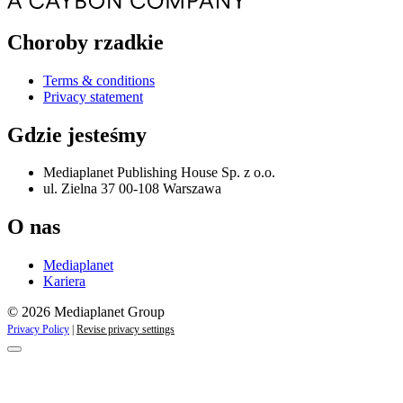
Choroby rzadkie
Terms & conditions
Privacy statement
Gdzie jesteśmy
Mediaplanet Publishing House Sp. z o.o.
ul. Zielna 37 00-108 Warszawa
O nas
Mediaplanet
Kariera
© 2026 Mediaplanet Group
Privacy Policy
|
Revise privacy settings