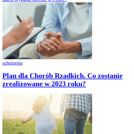
schorzenia
Plan dla Chorób Rzadkich. Co zostanie
zrealizowane w 2023 roku?