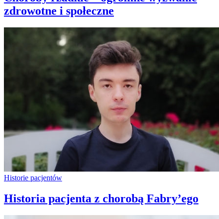
zdrowotne i społeczne
Historie pacjentów
Historia pacjenta z chorobą Fabry’ego