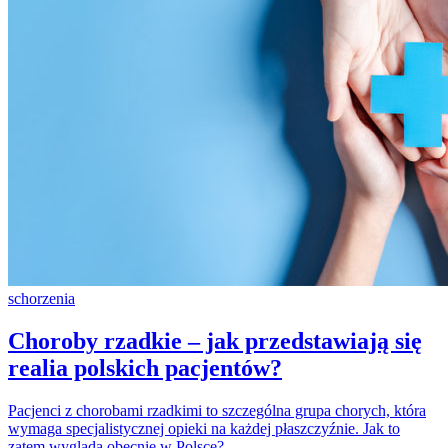
schorzenia
Choroby rzadkie – jak przedstawiają się
realia polskich pacjentów?
Pacjenci z chorobami rzadkimi to szczególna grupa chorych, która
wymaga specjalistycznej opieki na każdej płaszczyźnie. Jak to
zatem wygląda obecnie w Polsce?