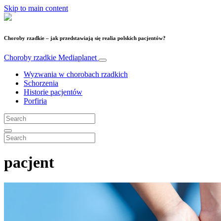
Skip to main content
Choroby rzadkie – jak przedstawiają się realia polskich pacjentów?
Choroby rzadkie
Mediaplanet
Wyzwania w chorobach rzadkich
Schorzenia
Historie pacjentów
Porfiria
pacjent