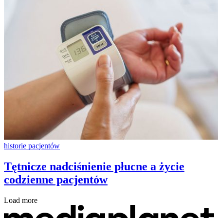
historie pacjentów
Tętnicze nadciśnienie płucne a życie
codzienne pacjentów
Load more