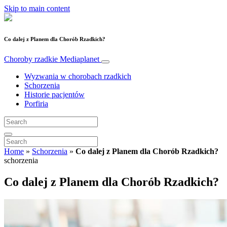
Skip to main content
Co dalej z Planem dla Chorób Rzadkich?
Choroby rzadkie
Mediaplanet
Wyzwania w chorobach rzadkich
Schorzenia
Historie pacjentów
Porfiria
Home
»
Schorzenia
»
Co dalej z Planem dla Chorób Rzadkich?
schorzenia
Co dalej z Planem dla Chorób Rzadkich?