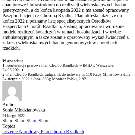
aparaturowe i infrastruktura do realizacji wielkoskalowych badań
genetycznych, a do końca listopada 2022 r. ma zostać opracowany
Paszport Pacjenta z Chorobą Rzadką. Plan określa także, że do
końca 2022 r. poznamy listę specjalistycznych Ośrodków
Eksperckich Chorób Rzadkich, zostaną opracowane i wdrożone
modele rozliczeń świadczeń w ramach hospitalizacji i w trybie
ambulatoryjnym, a także zostanie opracowany wykaz świadczeń z
zakresu wielkoskalowych badań genomowych w chorobach
rzadkich.
W oparciu o
:
1. Konferencja prasowa Plan Chorób Rzadkich w IMiD w Warszawie,
24.08.2021 r.
2. Plan Chorób Rzadkich, załącznik do uchwały nr 110 Rady Ministrów z dnia
24 sierpnia 2021 r. (poz. 883); Monitor Polski, 2-92.
Author
Sonia Młodzianowska
24 lutego, 2022
Share
Share
Share
Share
Topics
leczenie
Narodowy Plan Chorób Rzadkich