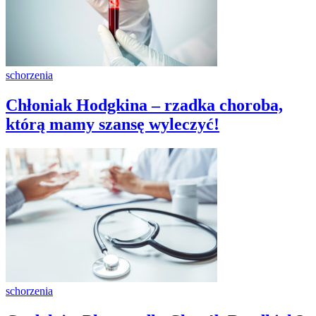
schorzenia
Chłoniak Hodgkina – rzadka choroba,
którą mamy szansę wyleczyć!
schorzenia