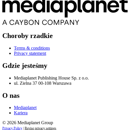
Choroby rzadkie
Terms & conditions
Privacy statement
Gdzie jesteśmy
Mediaplanet Publishing House Sp. z o.o.
ul. Zielna 37 00-108 Warszawa
O nas
Mediaplanet
Kariera
© 2026 Mediaplanet Group
Privacy Policy
|
Revise privacy settings