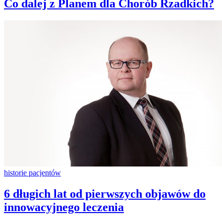
Co dalej z Planem dla Chorób Rzadkich?
historie pacjentów
6 długich lat od pierwszych objawów do
innowacyjnego leczenia