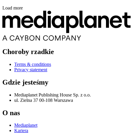
Load more
Choroby rzadkie
Terms & conditions
Privacy statement
Gdzie jesteśmy
Mediaplanet Publishing House Sp. z o.o.
ul. Zielna 37 00-108 Warszawa
O nas
Mediaplanet
Kariera