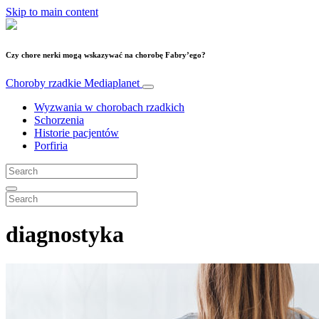
Skip to main content
Czy chore nerki mogą wskazywać na chorobę Fabry’ego?
Choroby rzadkie
Mediaplanet
Wyzwania w chorobach rzadkich
Schorzenia
Historie pacjentów
Porfiria
diagnostyka