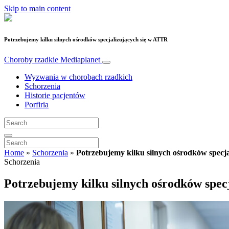
Skip to main content
Potrzebujemy kilku silnych ośrodków specjalizujących się w ATTR
Choroby rzadkie
Mediaplanet
Wyzwania w chorobach rzadkich
Schorzenia
Historie pacjentów
Porfiria
Home
»
Schorzenia
»
Potrzebujemy kilku silnych ośrodków specj
Schorzenia
Potrzebujemy kilku silnych ośrodków spec